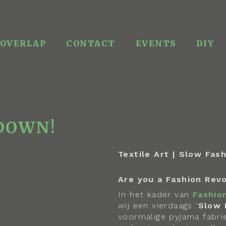
OVERLAP
CONTACT
EVENTS
DIY
!
DOWN!
Textile Art | Slow Fash
Are you a Fashion Rev
In het kader van
Fashio
wij een vierdaags ‘
Slow 
voormalige pyjama fabri