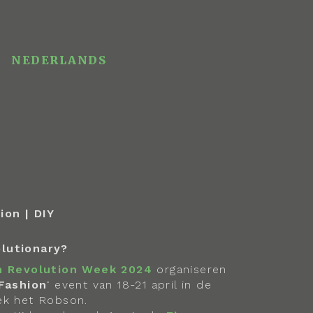
NEDERLANDS
ion | DIY
olutionary?
n Revolution Week 2024
organiseren
Fashion
‘ event van 18-21 april in de
ek het Robson.