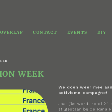
OVERLAP
CONTACT
EVENTS
DIY
WEEK
ION WEEK
We doen weer mee aan
activisme-campagne!
Jaarlijks wordt rond 24 
stilgestaan bij de Rana 