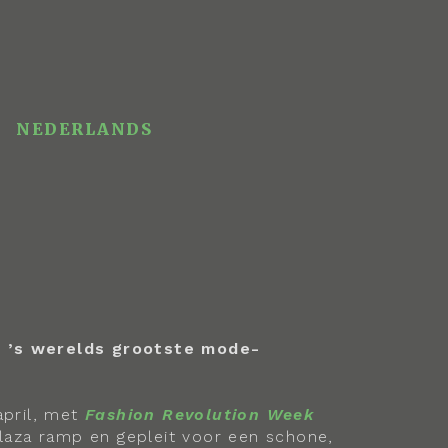
NEDERLANDS
 ’s werelds grootste mode-
april, met
Fashion Revolution Week
Plaza ramp en gepleit voor een schone,