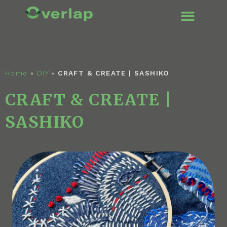
Home
»
DIY
»
CRAFT & CREATE | SASHIKO
CRAFT & CREATE |
SASHIKO