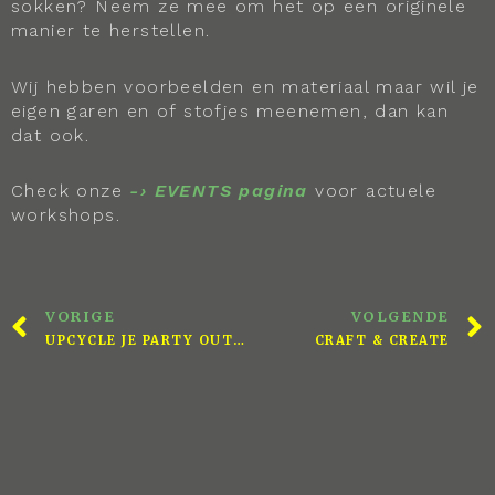
sokken? Neem ze mee om het op een originele
manier te herstellen.
Wij hebben voorbeelden en materiaal maar wil je
eigen garen en of stofjes meenemen, dan kan
dat ook.
Check onze
-› EVENTS pagina
voor actuele
workshops.
VORIGE
VOLGENDE
UPCYCLE JE PARTY OUTFIT!
CRAFT & CREATE