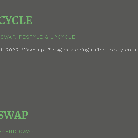
PCYCLE
l 2022. Wake up! 7 dagen kleding ruilen, restylen,
SWAP​