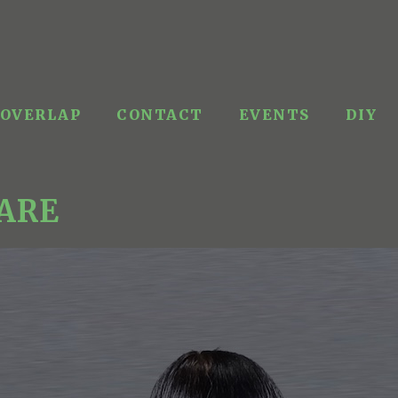
OVERLAP
CONTACT
EVENTS
DIY
HARE