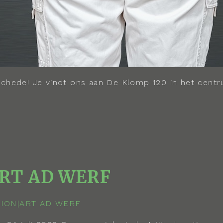
schede! Je vindt ons aan De Klomp 120 in het cent
ART AD WERF