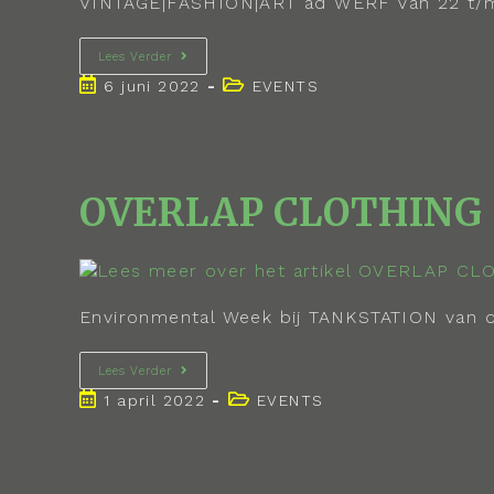
VINTAGE|FASHION|ART ad WERF Van 22 t/m 24
Lees Verder
6 juni 2022
EVENTS
OVERLAP CLOTHING
Environmental Week bij TANKSTATION van d
Lees Verder
1 april 2022
EVENTS