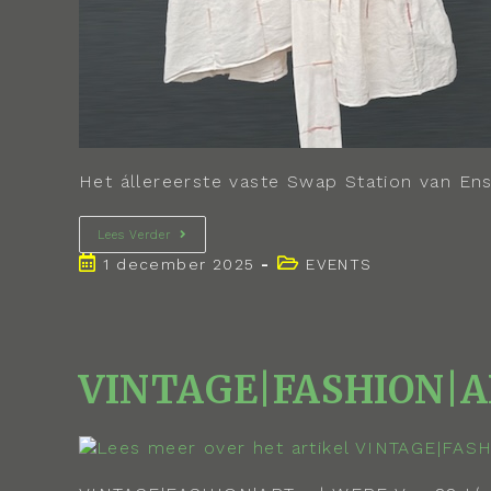
Het állereerste vaste Swap Station van En
Lees Verder
1 december 2025
EVENTS
VINTAGE|FASHION|