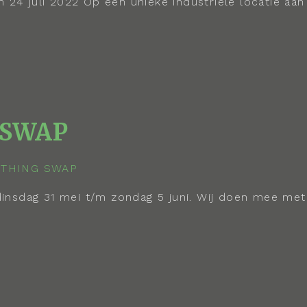
 juli 2022 Op een unieke industriële locatie aan 
 SWAP
insdag 31 mei t/m zondag 5 juni. Wij doen mee met