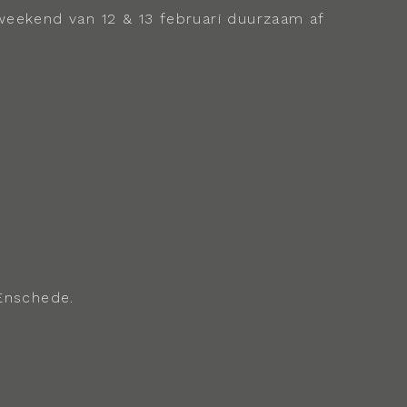
weekend van 12 & 13 februari duurzaam af
Enschede.