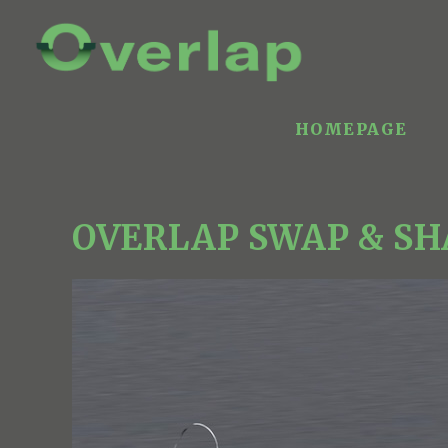
HOMEPAGE
OVERLAP SWAP & S