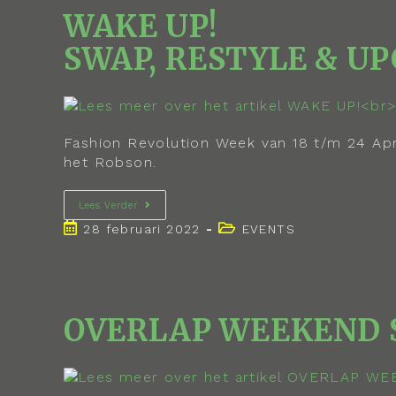
WAKE UP!
SWAP, RESTYLE & U
Fashion Revolution Week van 18 t/m 24 Apri
het Robson.
Lees Verder
28 februari 2022
EVENTS
OVERLAP WEEKEND 